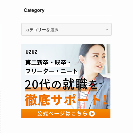
Category
Category