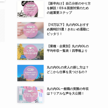
【新卒向け】自己分析のやり方
を解説！ES＆面接対策のため
の超重要ステップ
【10万以下】丸の内OLおすす
め腕時計5選！きれいめ通勤に
ピッタリ！
【業種・企業別】丸の内OLの
平均年収一覧表！四季報より
丸の内OLの求人の探し方は？
どこから仕事を見つけるの？
丸の内OL一般職の実際の年収
は？リアルな声を大公開！