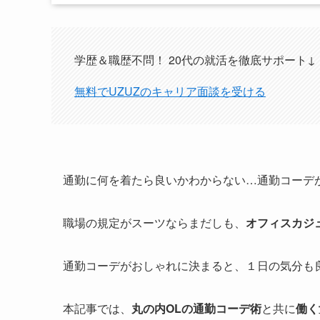
学歴＆職歴不問！ 20代の就活を徹底サポート↓
無料でUZUZのキャリア面談を受ける
通勤に何を着たら良いかわからない…通勤コーデ
職場の規定がスーツならまだしも、
オフィスカジ
通勤コーデがおしゃれに決まると、１日の気分も
本記事では、
丸の内OLの通勤コーデ術
と共に
働く