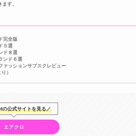
きます。
ド完全版
ド５選
ンド８選
ランド６選
ファッションサブスクレビュー
より）
osetの公式サイトを見る／
エアクロ