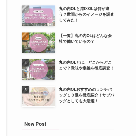
丸の内OLと港区OLは何が違
う？世間からのイメージを調査
してみた！
【一覧】丸の内OLはどんな会
社で働いているの？
丸の内OLとは、どこからどこ
まで？意味や定義を徹底調査！
丸の内OLおすすめのランチバ
ッグ１０選を徹底紹介！サブバ
ッグとしても大活躍！
New Post