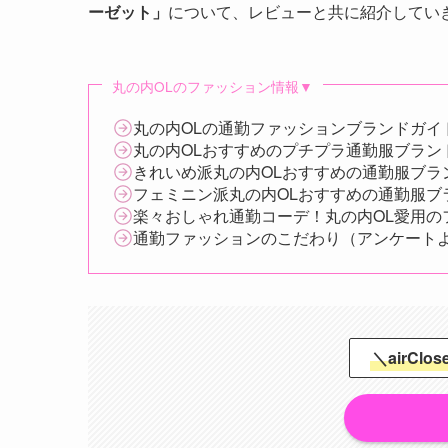
ーゼット」
について、レビューと共に紹介してい
丸の内OLのファッション情報▼
丸の内OLの通勤ファッションブランドガイ
丸の内OLおすすめのプチプラ通勤服ブラン
きれいめ派丸の内OLおすすめの通勤服ブラ
フェミニン派丸の内OLおすすめの通勤服ブ
楽々おしゃれ通勤コーデ！丸の内OL愛用の
通勤ファッションのこだわり（アンケート
＼airCl