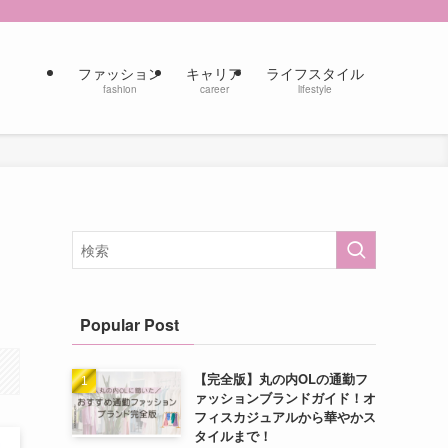
ファッション
キャリア
ライフスタイル
fashion
career
lifestyle
Popular Post
【完全版】丸の内OLの通勤フ
ァッションブランドガイド！オ
フィスカジュアルから華やかス
タイルまで！