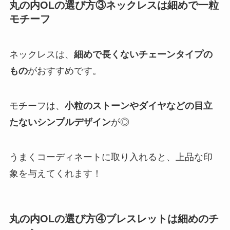
丸の内OLの選び方③ネックレスは細めで一粒
モチーフ
ネックレスは、
細めで長くないチェーンタイプの
もの
がおすすめです。
モチーフは、
小粒のストーンやダイヤなど
の目立
たないシンプルデザイン
が◎
うまくコーディネートに取り入れると、上品な印
象を与えてくれます！
丸の内OLの選び方④ブレスレットは細めのチ