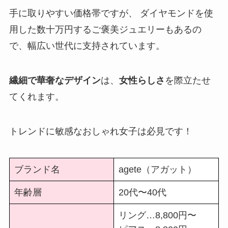
手に取りやすい価格帯ですが、 ダイヤモンドを使
用した数十万円するご褒美ジュエリーもあるの
で、幅広い世代に支持されています。
繊細で華奢なデザイン
は、
女性らしさ
を際立たせ
てくれます。
トレンドに敏感なおしゃれ女子は必見です！
ブランド名
agete（アガット）
年齢層
20代〜40代
リング…8,800円〜