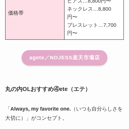
ピアス…8,800円〜
ネックレス…8,800
価格帯
円〜
ブレスレット…7,700
円〜
agete／NOJESS楽天市場店
丸の内OLおすすめ④ete（エテ）
「
Always, my favorite one.
（いつも自分らしさを
大切に）」がコンセプト。