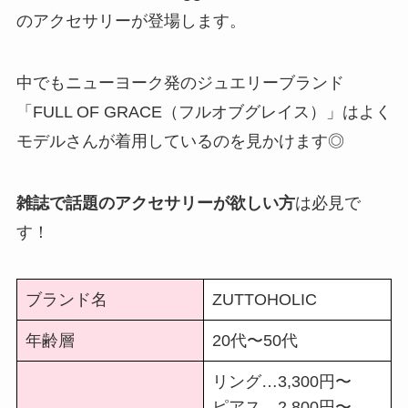
のアクセサリーが登場します。
中でもニューヨーク発のジュエリーブランド
「FULL OF GRACE（フルオブグレイス）」はよく
モデルさんが着用しているのを見かけます◎
雑誌で話題のアクセサリーが欲しい方
は必見で
す！
ブランド名
ZUTTOHOLIC
年齢層
20代〜50代
リング…3,300円〜
ピアス…2,800円〜