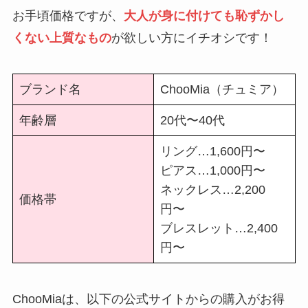
お手頃価格ですが、
大人が身に付けても恥ずかし
くない上質なもの
が欲しい方にイチオシです！
ブランド名
ChooMia（チュミア）
年齢層
20代〜40代
リング…1,600円〜
ピアス…1,000円〜
ネックレス…2,200
価格帯
円〜
ブレスレット…2,400
円〜
ChooMiaは、以下の公式サイトからの購入がお得