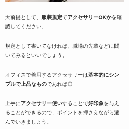
大前提として、
服装規定
で
アクセサリーOKか
を確
認してください。
規定として書いてなければ、職場の先輩などに聞
いてみるといいでしょう。
オフィスで着用するアクセサリーは
基本的にシン
プルで上品なもの
であれば◎
上手に
アクセサリー使い
することで
好印象
を与え
ることができるので、ポイントを押さえながら選
んでいきましょう。