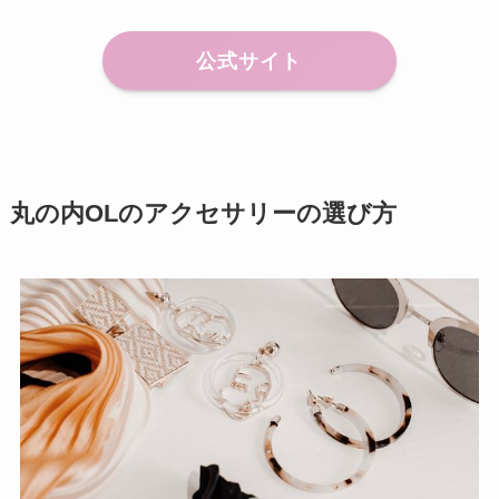
公式サイト
丸の内OLのアクセサリーの選び方