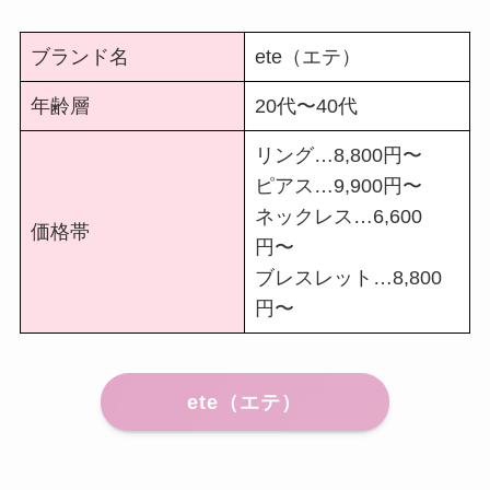
ブランド名
ete（エテ）
年齢層
20代〜40代
リング…8,800円〜
ピアス…9,900円〜
ネックレス…6,600
価格帯
円〜
ブレスレット…8,800
円〜
ete（エテ）