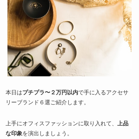
本日は
プチプラ〜２万円以内
で手に入るアクセサ
リーブランド６選ご紹介します。
上手にオフィスファッションに取り入れて、
上品
な印象
を演出しましょう。