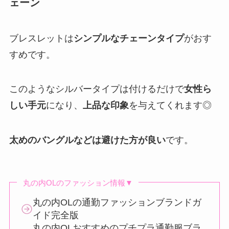
ェーン
ブレスレットは
シンプルなチェーンタイプ
がおす
すめです。
このようなシルバータイプは付けるだけで
女性ら
しい手元
になり、
上品な印象
を与えてくれます◎
太めのバングルなどは避けた方が良い
です。
丸の内OLのファッション情報▼
丸の内OLの通勤ファッションブランドガ
イド完全版
丸の内OLおすすめのプチプラ通勤服ブラ