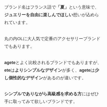
ブランド名はフランス語で
「夏」
という意味で、
ジュエリーを自由に楽しんでほしい
想いが込めら
れています。
丸の内OLに大人気で定番のアクセサリーブランド
でもあります。
agete
とよく比較されるブランドでもありますが、
ete
は
よりシンプルなデザイン
が多く、
agete
は
少
し個性的なデザイン
があるのが違いです。
シンプルでありながら高級感を求める方
にはぜひ
手に取ってみて欲しいブランドです。