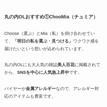
丸の内OLおすすめ①ChooMia（チュミア）
Choose（選ぶ）とMia（私）を掛け合わせてい
て、
「明日の私を選ぶ・見つける」
ワクワク感を
届けたいという想いが込められています。
丸の内OLにも大人気の雑誌
美人百花
に掲載されて
から、
SNSを中心に人気急上昇中
です。
バイヤーが
金属アレルギー
なので、アレルギー対
応のアイテムも豊富です。