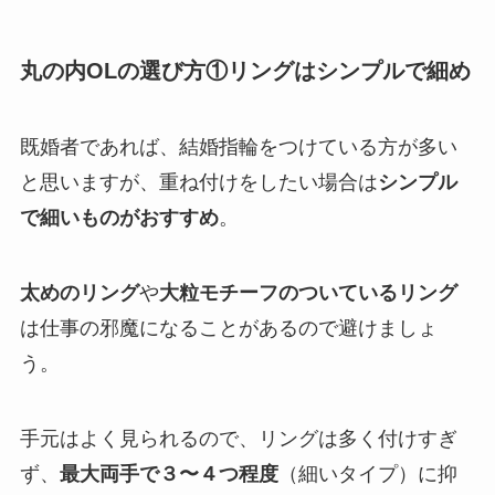
丸の内OLの選び方①リングはシンプルで細め
既婚者であれば、結婚指輪をつけている方が多い
と思いますが、重ね付けをしたい場合は
シンプル
で細いものがおすすめ
。
太めのリング
や
大粒モチーフのついているリング
は仕事の邪魔になることがあるので避けましょ
う。
手元はよく見られるので、リングは多く付けすぎ
ず、
最大両手で３〜４つ程度
（細いタイプ）に抑