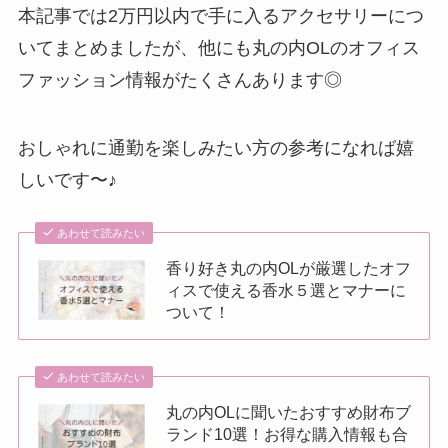
本記事では2万円以内で手に入るアクセサリーにつ
いてまとめましたが、他にも丸の内OLのオフィス
ファッション情報がたくさんあります◎
おしゃれに通勤を楽しみたい方の参考になれば嬉
しいです〜♪
あわせて読みたい
香り好き丸の内OLが厳選したオフ
ィスで使える香水５選とマナーに
ついて！
あわせて読みたい
丸の内OLに聞いたおすすめ財布ブ
ランド10選！お得な購入情報も合