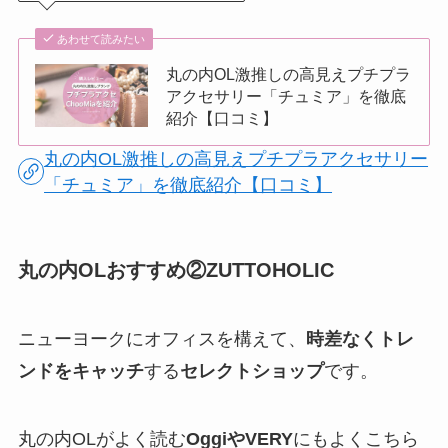
あわせて読みたい
丸の内OL激推しの高見えプチプラ
アクセサリー「チュミア」を徹底
紹介【口コミ】
丸の内OL激推しの高見えプチプラアクセサリー
「チュミア」を徹底紹介【口コミ】
丸の内OLおすすめ②ZUTTOHOLIC
ニューヨークにオフィスを構えて、
時差なくトレ
ンドをキャッチ
する
セレクトショップ
です。
丸の内OLがよく読む
OggiやVERY
にもよくこちら