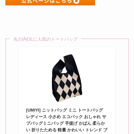
丸の内OLに人気のトートバッグ
[UMIYI] ニットバッグ ミニ トートバッグ
レディース 小さめ エコバック おしゃれ サ
ブバッグミニバッグ 手提げ かばん 柔らか
い 折りたためる 軽量 かわいい トレンド ブ