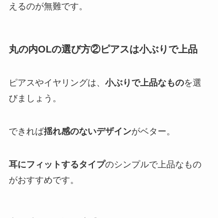
えるのが無難です。
丸の内OLの選び方②ピアスは小ぶりで上品
ピアスやイヤリングは、
小ぶりで上品なもの
を選
びましょう。
できれば
揺れ感のないデザイン
がベター。
耳にフィットするタイプ
のシンプルで上品なもの
がおすすめです。