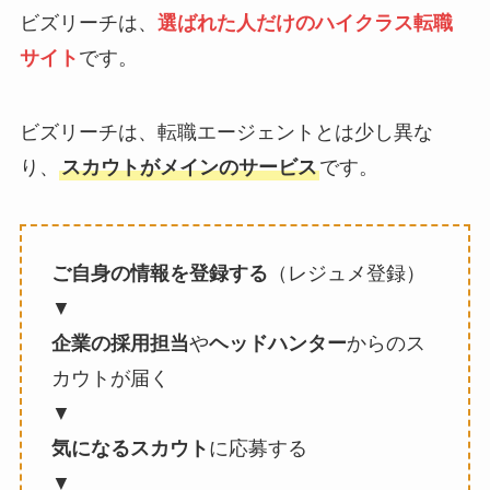
ビズリーチは、
選ばれた人だけのハイクラス転職
サイト
です。
ビズリーチは、転職エージェントとは少し異な
り、
スカウトがメインのサービス
です。
ご自身の情報を登録する
（レジュメ登録）
▼
企業の採用担当
や
ヘッドハンター
からのス
カウトが届く
▼
気になるスカウト
に応募する
▼