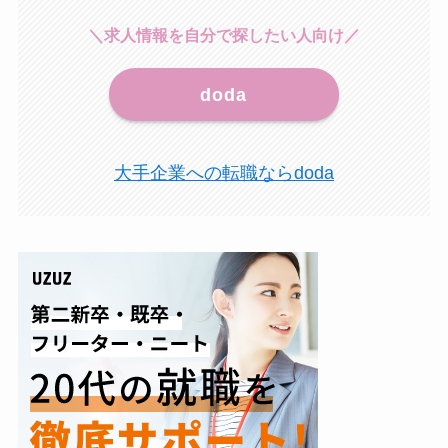
＼求人情報を自分で探したい人向け／
doda
大手企業への転職ならdoda