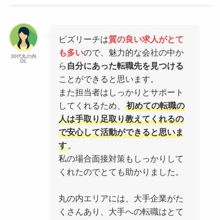
ビズリーチは
質の良い求人がとて
も多い
ので、魅力的な会社の中か
30代丸の内
OL
ら
自分にあった転職先を見つける
ことができると思います。
また担当者はしっかりとサポート
してくれるため、
初めての転職の
人は手取り足取り教えてくれるの
で安心して活動ができると思いま
す
。
私の場合面接対策もしっかりして
くれたのでとても助かりました。
丸の内エリアには、大手企業がた
くさんあり、大手への転職はとて