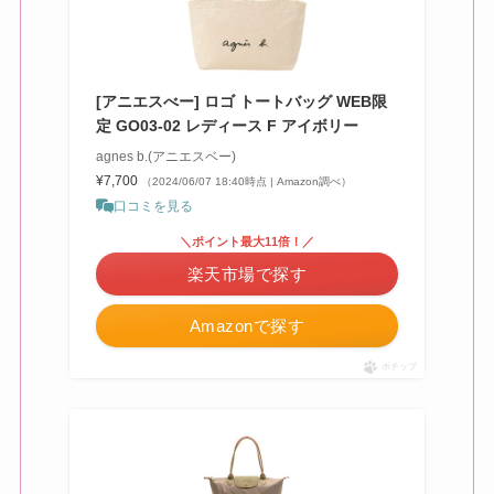
[アニエスべー] ロゴ トートバッグ WEB限
定 GO03‐02 レディース F アイボリー
agnes b.(アニエスベー)
¥7,700
（2024/06/07 18:40時点 | Amazon調べ）
口コミを見る
＼ポイント最大11倍！／
楽天市場で探す
Amazonで探す
ポチップ