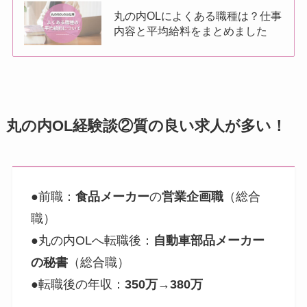
丸の内OLによくある職種は？仕事
内容と平均給料をまとめました
丸の内OL経験談②質の良い求人が多い！
●前職：
食品メーカー
の
営業企画職
（総合
職）
●丸の内OLへ転職後：
自動車部品メーカー
の秘書
（総合職）
●転職後の年収：
350万→380万