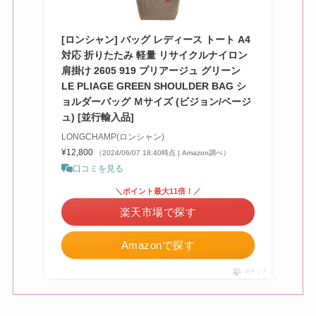
[ロンシャン] バッグ レディース トート A4
対応 折りたたみ 軽量 リサイクルナイロン
肩掛け 2605 919 プリアージュ グリーン
LE PLIAGE GREEN SHOULDER BAG シ
ョルダーバッグ Ｍサイズ (ビジョン/ベージ
ュ) [並行輸入品]
LONGCHAMP(ロンシャン)
¥12,800
（2024/06/07 18:40時点 | Amazon調べ）
口コミを見る
＼ポイント最大11倍！／
楽天市場で探す
Amazonで探す
ポチップ