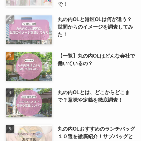
で！
丸の内OLと港区OLは何が違う？
世間からのイメージを調査してみ
た！
【一覧】丸の内OLはどんな会社で
働いているの？
丸の内OLとは、どこからどこま
で？意味や定義を徹底調査！
丸の内OLおすすめのランチバッグ
１０選を徹底紹介！サブバッグと