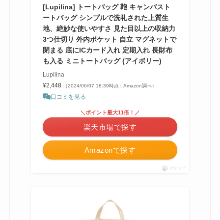
[Lupilina] トートバッグ 鞄 キャンバスト
ートバッグ シンプルで洗礼された上質生
地、絶妙な使いやすさ 見た目以上の収納力
3つ仕切り 外内ポケット 自立 マグネットで
閉まる 底にICカード入れ 定期入れ 長財布
も入る ミニトートバッグ (アイボリー)
Lupilina
¥2,448
（2024/06/07 18:39時点 | Amazon調べ）
口コミを見る
＼ポイント最大11倍！／
楽天市場で探す
Amazonで探す
ポチップ