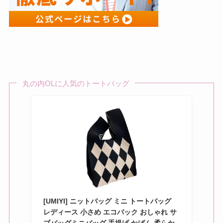
丸の内OLに人気のトートバッグ
[UMIYI] ニットバッグ ミニ トートバッグ
レディース 小さめ エコバック おしゃれ サ