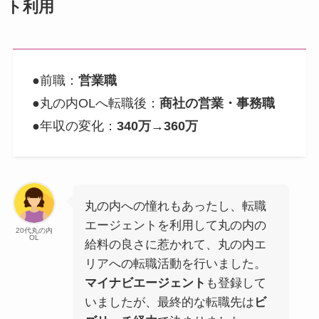
ト利用
●前職：
営業職
●丸の内OLへ転職後：
商社の営業・事務職
●年収の変化：
340万→360万
丸の内への憧れもあったし、転職
エージェントを利用して丸の内の
20代丸の内
OL
給料の良さに惹かれて、丸の内エ
リアへの転職活動を行いました。
マイナビエージェント
も登録して
いましたが、最終的な転職先は
ビ