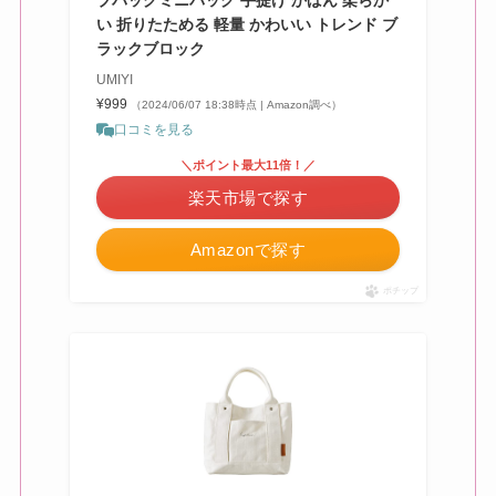
ブバッグミニバッグ 手提げ かばん 柔らか
い 折りたためる 軽量 かわいい トレンド ブ
ラックブロック
UMIYI
¥999
（2024/06/07 18:38時点 | Amazon調べ）
口コミを見る
＼ポイント最大11倍！／
楽天市場で探す
Amazonで探す
ポチップ