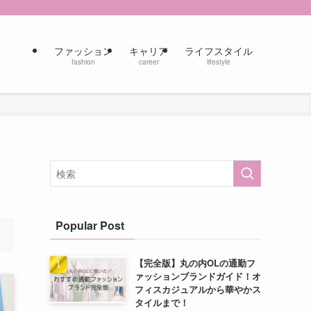
ファッション
キャリア
ライフスタイル
fashion
career
lifestyle
Popular Post
【完全版】丸の内OLの通勤フ
ァッションブランドガイド！オ
フィスカジュアルから華やかス
タイルまで！