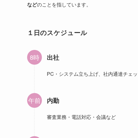
など
のことを指しています。
１日のスケジュール
出社
PC・システム立ち上げ、社内通達チェッ
内勤
審査業務・電話対応・会議など