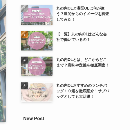
丸の内OLと港区OLは何が違
う？世間からのイメージを調査
してみた！
【一覧】丸の内OLはどんな会
社で働いているの？
丸の内OLとは、どこからどこ
まで？意味や定義を徹底調査！
丸の内OLおすすめのランチバ
ッグ１０選を徹底紹介！サブバ
ッグとしても大活躍！
New Post