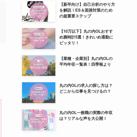
【新卒向け】自己分析のやり方
を解説！ES＆面接対策のため
の超重要ステップ
【10万以下】丸の内OLおすす
め腕時計5選！きれいめ通勤に
ピッタリ！
【業種・企業別】丸の内OLの
平均年収一覧表！四季報より
丸の内OLの求人の探し方は？
どこから仕事を見つけるの？
丸の内OL一般職の実際の年収
は？リアルな声を大公開！