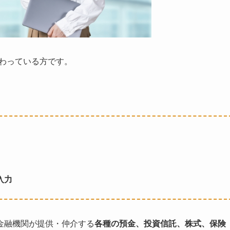
わっている方です。
入力
金融機関が提供・仲介する
各種の預金、投資信託、株式、保険