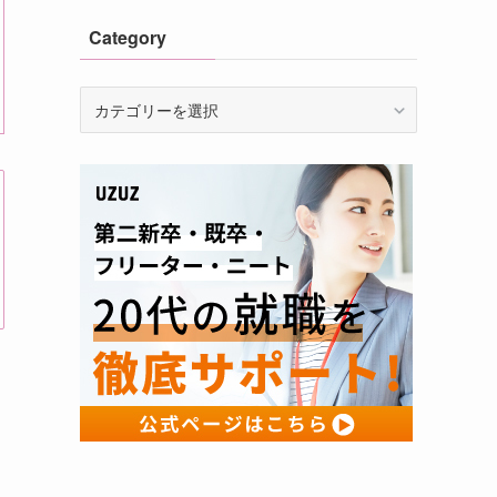
Category
Category