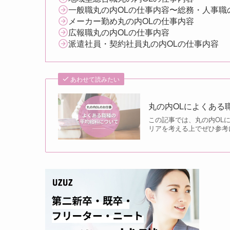
一般職丸の内OLの仕事内容〜総務・人事職
メーカー勤め丸の内OLの仕事内容
広報職丸の内OLの仕事内容
派遣社員・契約社員丸の内OLの仕事内容
あわせて読みたい
丸の内OLによくある
この記事では、丸の内OL
リアを考える上でぜひ参考